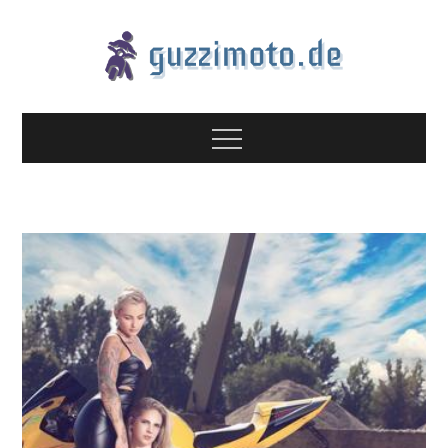
Skip
to
content
Guzzimoto.de
nützliche Infos und weiterführende Tipps für Biker
Menu