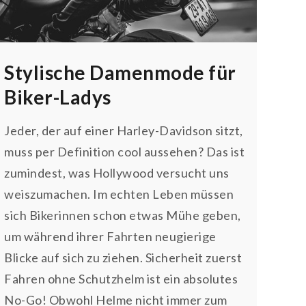
Stylische Damenmode für
Biker-Ladys
Jeder, der auf einer Harley-Davidson sitzt,
muss per Definition cool aussehen? Das ist
zumindest, was Hollywood versucht uns
weiszumachen. Im echten Leben müssen
sich Bikerinnen schon etwas Mühe geben,
um während ihrer Fahrten neugierige
Blicke auf sich zu ziehen. Sicherheit zuerst
Fahren ohne Schutzhelm ist ein absolutes
No-Go! Obwohl Helme nicht immer zum