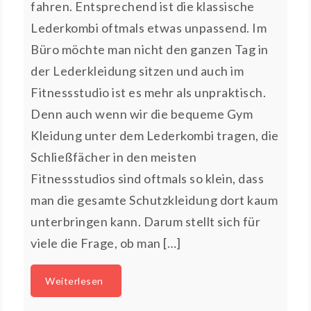
fahren. Entsprechend ist die klassische
Lederkombi oftmals etwas unpassend. Im
Büro möchte man nicht den ganzen Tag in
der Lederkleidung sitzen und auch im
Fitnessstudio ist es mehr als unpraktisch.
Denn auch wenn wir die bequeme Gym
Kleidung unter dem Lederkombi tragen, die
Schließfächer in den meisten
Fitnessstudios sind oftmals so klein, dass
man die gesamte Schutzkleidung dort kaum
unterbringen kann. Darum stellt sich für
viele die Frage, ob man […]