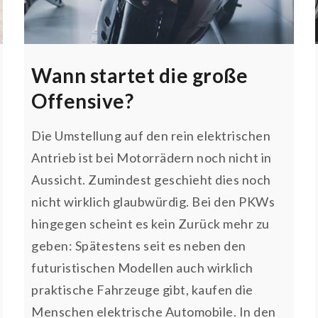
Wann startet die große
Offensive?
Die Umstellung auf den rein elektrischen
Antrieb ist bei Motorrädern noch nicht in
Aussicht. Zumindest geschieht dies noch
nicht wirklich glaubwürdig. Bei den PKWs
hingegen scheint es kein Zurück mehr zu
geben: Spätestens seit es neben den
futuristischen Modellen auch wirklich
praktische Fahrzeuge gibt, kaufen die
Menschen elektrische Automobile. In den