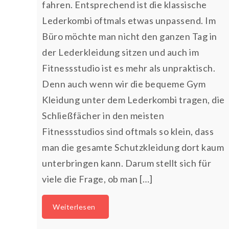
fahren. Entsprechend ist die klassische
Lederkombi oftmals etwas unpassend. Im
Büro möchte man nicht den ganzen Tag in
der Lederkleidung sitzen und auch im
Fitnessstudio ist es mehr als unpraktisch.
Denn auch wenn wir die bequeme Gym
Kleidung unter dem Lederkombi tragen, die
Schließfächer in den meisten
Fitnessstudios sind oftmals so klein, dass
man die gesamte Schutzkleidung dort kaum
unterbringen kann. Darum stellt sich für
viele die Frage, ob man […]